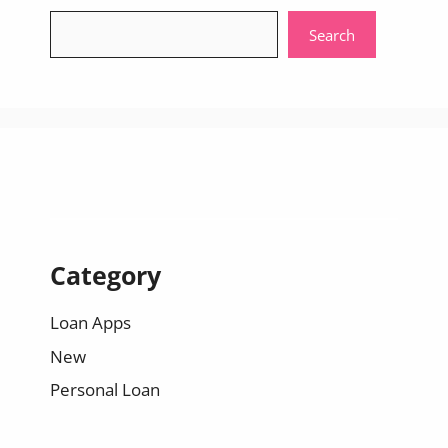
Search
Search
Category
Loan Apps
New
Personal Loan